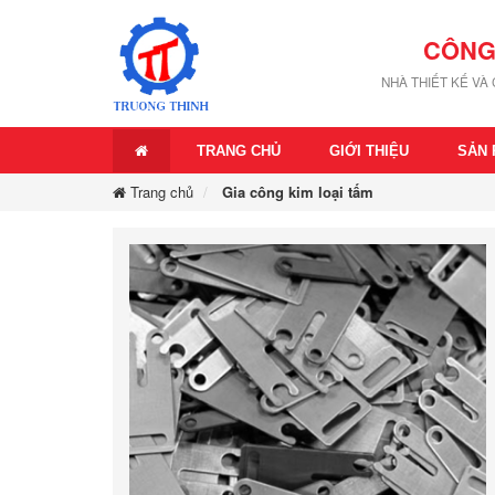
CÔNG
NHÀ THIẾT KẾ VÀ
TRANG CHỦ
GIỚI THIỆU
SẢN
Trang chủ
Gia công kim loại tấm