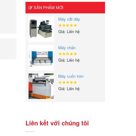
SẢN PHẨM MỚI
Máy cắt dây
Giá: Liên hệ
Máy chấn
Giá: Liên hệ
Máy cuốn tròn
Giá: Liên hệ
Liên kết với chúng tôi