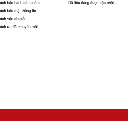
sách bảo hành sản phẩm
Dữ liệu đang được cập nhật ...
sách bảo mật thông tin
sách vận chuyển
sách ưu đãi khuyến mãi