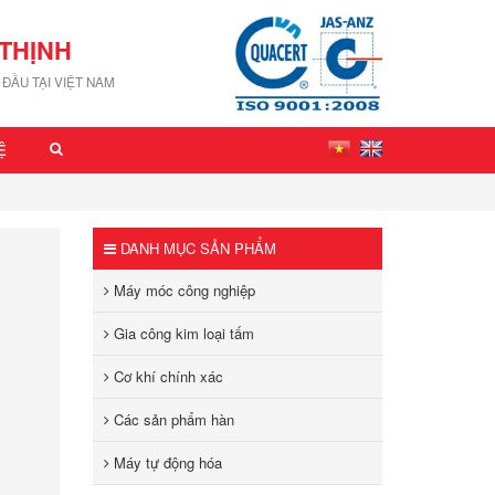
THỊNH
ĐẦU TẠI VIỆT NAM
Ệ
DANH MỤC SẢN PHẨM
Máy móc công nghiệp
Gia công kim loại tấm
Cơ khí chính xác
Các sản phẩm hàn
Máy tự động hóa