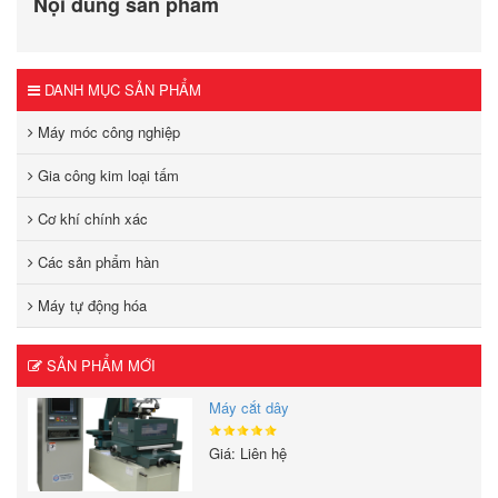
Nội dung sản phẩm
DANH MỤC SẢN PHẨM
Máy móc công nghiệp
Gia công kim loại tấm
Cơ khí chính xác
Các sản phẩm hàn
Máy tự động hóa
SẢN PHẨM MỚI
Máy cắt dây
Giá: Liên hệ