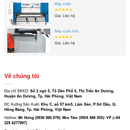
Máy chấn
Giá: Liên hệ
Máy cuốn tròn
Giá: Liên hệ
Về chúng tôi
Địa chỉ ĐKKD:
Số 2 ngõ 5, Tổ Dân Phố 5, Thị Trấn An Dương,
Huyện An Dương, Tp. Hải Phòng, Việt Nam
ĐC Xưởng Sản Xuất
: Khu C, số 57 km5, Lâm Sản, P.Sở Dầu, Q.
Hồng Bàng, Tp. Hải Phòng, Việt Nam
Hotline:
Mr Hưng (0936 988 978)- Mrs Tâm (0904 488 455)- VP (+84
225 6277997)