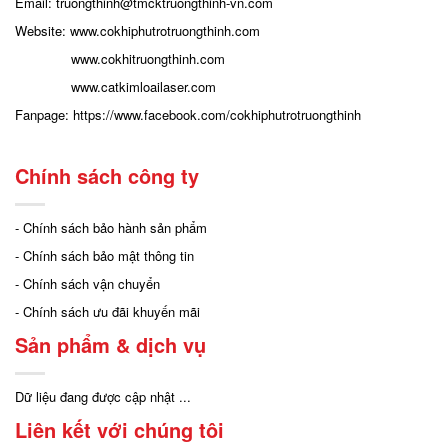
Email: truongthinh
@tmcktruongthinh-vn.com
Website:
www.cokhiphutrotruongthinh.com
www.cokhitruongthinh.com
www.catkimloailaser.com
Fanpage:
https://www.facebook.com/cokhiphutrotruongthinh
Chính sách công ty
- Chính sách bảo hành sản phẩm
- Chính sách bảo mật thông tin
- Chính sách vận chuyển
- Chính sách ưu đãi khuyến mãi
Sản phẩm & dịch vụ
Dữ liệu đang được cập nhật ...
Liên kết với chúng tôi