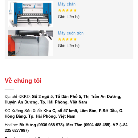
Máy chấn
Giá: Liên hệ
Máy cuốn tròn
Giá: Liên hệ
Về chúng tôi
Địa chỉ ĐKKD:
Số 2 ngõ 5, Tổ Dân Phố 5, Thị Trấn An Dương,
Huyện An Dương, Tp. Hải Phòng, Việt Nam
ĐC Xưởng Sản Xuất
: Khu C, số 57 km5, Lâm Sản, P.Sở Dầu, Q.
Hồng Bàng, Tp. Hải Phòng, Việt Nam
Hotline:
Mr Hưng (0936 988 978)- Mrs Tâm (0904 488 455)- VP (+84
225 6277997)