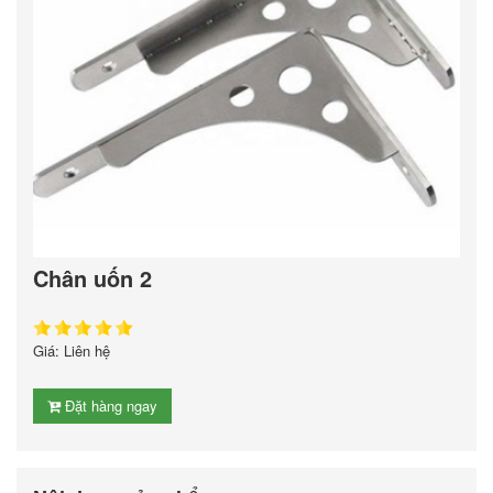
Chân uốn 2
Giá: Liên hệ
Đặt hàng ngay