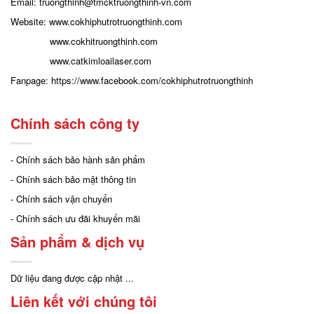
Email: truongthinh
@tmcktruongthinh-vn.com
Website:
www.cokhiphutrotruongthinh.com
www.cokhitruongthinh.com
www.catkimloailaser.com
Fanpage:
https://www.facebook.com/cokhiphutrotruongthinh
Chính sách công ty
- Chính sách bảo hành sản phẩm
- Chính sách bảo mật thông tin
- Chính sách vận chuyển
- Chính sách ưu đãi khuyến mãi
Sản phẩm & dịch vụ
Dữ liệu đang được cập nhật ...
Liên kết với chúng tôi