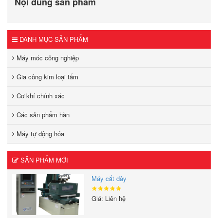
Nội dung sản phẩm
DANH MỤC SẢN PHẨM
Máy móc công nghiệp
Gia công kim loại tấm
Cơ khí chính xác
Các sản phẩm hàn
Máy tự động hóa
SẢN PHẨM MỚI
Máy cắt dây
Giá: Liên hệ