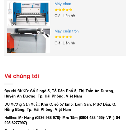
Máy chấn
Giá: Liên hệ
Máy cuốn tròn
Giá: Liên hệ
Về chúng tôi
Địa chỉ ĐKKD:
Số 2 ngõ 5, Tổ Dân Phố 5, Thị Trấn An Dương,
Huyện An Dương, Tp. Hải Phòng, Việt Nam
ĐC Xưởng Sản Xuất
: Khu C, số 57 km5, Lâm Sản, P.Sở Dầu, Q.
Hồng Bàng, Tp. Hải Phòng, Việt Nam
Hotline:
Mr Hưng (0936 988 978)- Mrs Tâm (0904 488 455)- VP (+84
225 6277997)