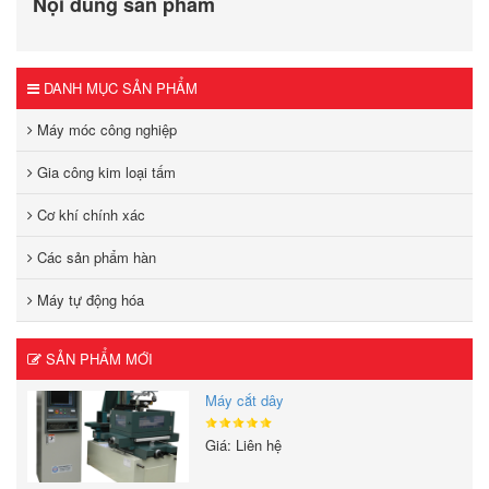
Nội dung sản phẩm
DANH MỤC SẢN PHẨM
Máy móc công nghiệp
Gia công kim loại tấm
Cơ khí chính xác
Các sản phẩm hàn
Máy tự động hóa
SẢN PHẨM MỚI
Máy cắt dây
Giá: Liên hệ