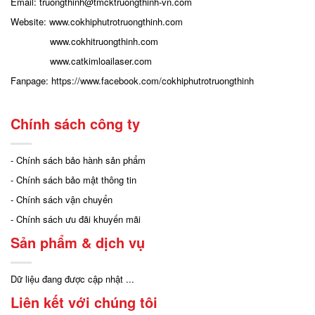
Email: truongthinh
@tmcktruongthinh-vn.com
Website:
www.cokhiphutrotruongthinh.com
www.cokhitruongthinh.com
www.catkimloailaser.com
Fanpage:
https://www.facebook.com/cokhiphutrotruongthinh
Chính sách công ty
- Chính sách bảo hành sản phẩm
- Chính sách bảo mật thông tin
- Chính sách vận chuyển
- Chính sách ưu đãi khuyến mãi
Sản phẩm & dịch vụ
Dữ liệu đang được cập nhật ...
Liên kết với chúng tôi