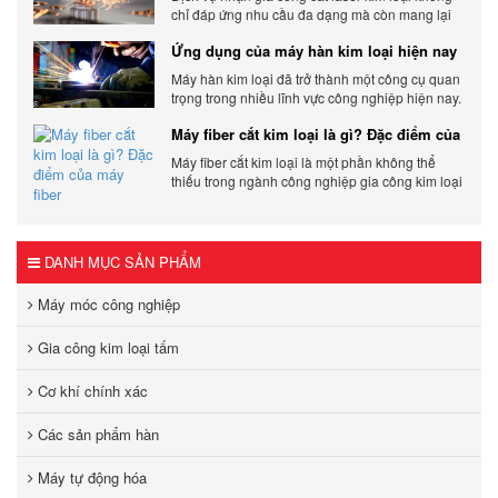
chỉ đáp ứng nhu cầu đa dạng mà còn mang lại
sự linh hoạt và chất lượng cho các sản phẩm.
Ứng dụng của máy hàn kim loại hiện nay
Máy hàn kim loại đã trở thành một công cụ quan
trọng trong nhiều lĩnh vực công nghiệp hiện nay.
Cơ Khí Trường Thịnh - Địa điểm cung cấp uy tín
Máy fiber cắt kim loại là gì? Đặc điểm của
máy fiber
Máy fiber cắt kim loại là một phần không thể
thiếu trong ngành công nghiệp gia công kim loại
hiện đại.
DANH MỤC SẢN PHẨM
Máy móc công nghiệp
Gia công kim loại tấm
Cơ khí chính xác
Các sản phẩm hàn
Máy tự động hóa