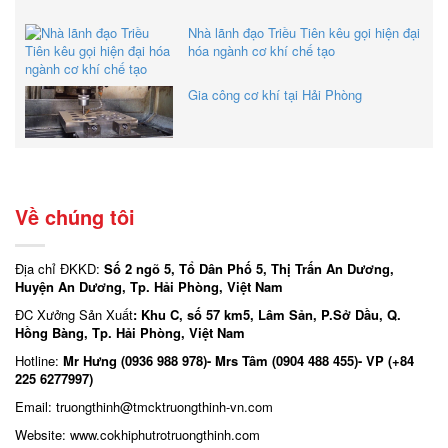
Nhà lãnh đạo Triều Tiên kêu gọi hiện đại
hóa ngành cơ khí chế tạo
Gia công cơ khí tại Hải Phòng
Về chúng tôi
Địa chỉ ĐKKD:
Số 2 ngõ 5, Tổ Dân Phố 5, Thị Trấn An Dương,
Huyện An Dương, Tp. Hải Phòng, Việt Nam
ĐC Xưởng Sản Xuất
: Khu C, số 57 km5, Lâm Sản, P.Sở Dầu, Q.
Hồng Bàng, Tp. Hải Phòng, Việt Nam
Hotline:
Mr Hưng (0936 988 978)- Mrs Tâm (0904 488 455)- VP (+84
225 6277997)
Email: truongthinh
@tmcktruongthinh-vn.com
Website:
www.cokhiphutrotruongthinh.com