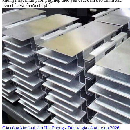
khung máy, khung công nghiệp theo yêu cầu, đảm bảo chính xác,
bền chắc và tối ưu chi phí.
Gia công kim loại tấm Hải Phòng - Đơn vị gia công uy tín 2026