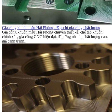
Gia công khuôn mẫu Hải Phòng - Địa chỉ gia công chất lượng
Gia công khuôn mẫu Hải Phòng chuyên thiết kế, chế tạo khuôn
chính xác, gia công CNC hiện đại, đáp ứng nhanh, chất lượng cao,
giá cạnh tranh.