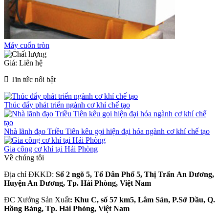
Máy cuốn tròn
Giá: Liên hệ
Tin tức nổi bật
Thúc đẩy phát triển ngành cơ khí chế tạo
Nhà lãnh đạo Triều Tiên kêu gọi hiện đại hóa ngành cơ khí chế tạo
Gia công cơ khí tại Hải Phòng
Về chúng tôi
Địa chỉ ĐKKD:
Số 2 ngõ 5, Tổ Dân Phố 5, Thị Trấn An Dương,
Huyện An Dương, Tp. Hải Phòng, Việt Nam
ĐC Xưởng Sản Xuất
: Khu C, số 57 km5, Lâm Sản, P.Sở Dầu, Q.
Hồng Bàng, Tp. Hải Phòng, Việt Nam