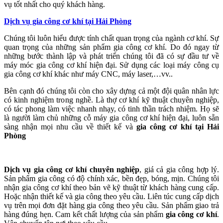
vụ tốt nhất cho quý khách hàng.
Dịch vụ gia công cơ khí tại Hải Phòng
Chúng tôi luôn hiểu được tính chất quan trọng của ngành cơ khí. Sự
quan trọng của những sản phẩm gia công cơ khí. Do đó ngay từ
những bước thành lập và phát triển chúng tôi đã có sự đầu tư về
máy móc gia công cơ khí hiện đại. Sử dụng các loại máy công cụ
gia công cơ khí khác như máy CNC, máy laser,…vv..
Bên cạnh đó chúng tôi còn cho xây dựng cả một đội quân nhân lực
có kinh nghiệm trong nghề. Là thợ cơ khí kỹ thuật chuyên nghiệp,
có tác phong làm việc nhanh nhạy, có tinh thần trách nhiệm. Họ sẽ
là người làm chủ những cỗ máy gia công cơ khí hiện đại, luôn sẵn
sàng nhận mọi nhu cầu về thiết kế và
gia công cơ khí tại Hải
Phòng
Dịch vụ gia công cơ khí chuyên nghiệp
, giá cả gia công hợp lý.
Sản phẩm gia công có độ chính xác, bền đẹp, bóng, mịn. Chúng tôi
nhận gia công cơ khí theo bản vẽ kỹ thuật từ khách hàng cung cấp.
Hoặc nhận thiết kế và gia công theo yêu cầu. Liên túc cung cấp dịch
vụ trên mọi đơn đặt hàng gia công theo yêu cầu. Sản phẩm giao trả
hàng đúng hẹn. Cam kết chất lượng của sản phẩm
gia công cơ khí
.