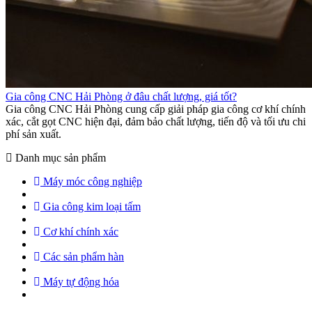
Gia công CNC Hải Phòng ở đâu chất lượng, giá tốt?
Gia công CNC Hải Phòng cung cấp giải pháp gia công cơ khí chính
xác, cắt gọt CNC hiện đại, đảm bảo chất lượng, tiến độ và tối ưu chi
phí sản xuất.
Danh mục sản phẩm
Máy móc công nghiệp
Gia công kim loại tấm
Cơ khí chính xác
Các sản phẩm hàn
Máy tự động hóa