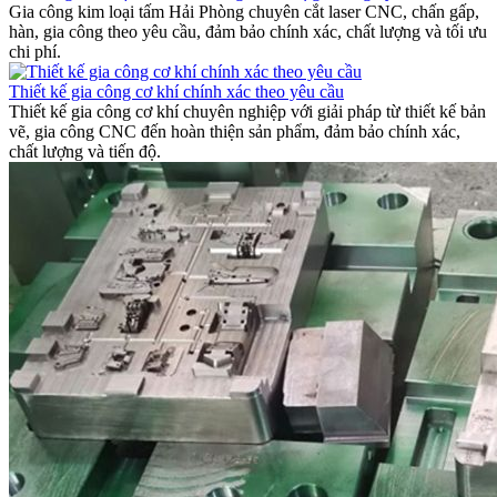
Gia công kim loại tấm Hải Phòng chuyên cắt laser CNC, chấn gấp,
hàn, gia công theo yêu cầu, đảm bảo chính xác, chất lượng và tối ưu
chi phí.
Thiết kế gia công cơ khí chính xác theo yêu cầu
Thiết kế gia công cơ khí chuyên nghiệp với giải pháp từ thiết kế bản
vẽ, gia công CNC đến hoàn thiện sản phẩm, đảm bảo chính xác,
chất lượng và tiến độ.