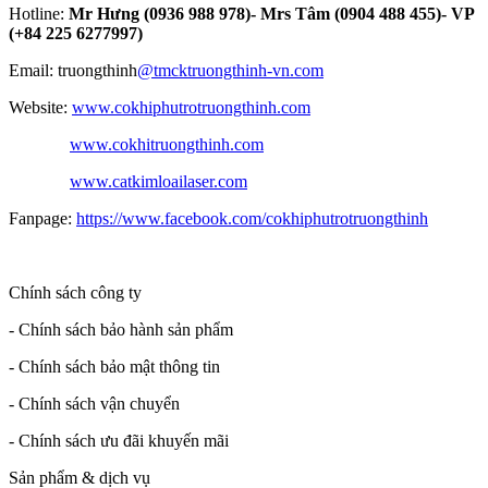
Hotline:
Mr Hưng (0936 988 978)- Mrs Tâm (0904 488 455)- VP
(+84 225 6277997)
Email: truongthinh
@tmcktruongthinh-vn.com
Website:
www.cokhiphutrotruongthinh.com
www.cokhitruongthinh.com
www.catkimloailaser.com
Fanpage:
https://www.facebook.com/cokhiphutrotruongthinh
Chính sách công ty
- Chính sách bảo hành sản phẩm
- Chính sách bảo mật thông tin
- Chính sách vận chuyển
- Chính sách ưu đãi khuyến mãi
Sản phẩm & dịch vụ