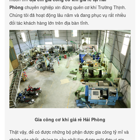
Phòng
chuyên nghiệp xin đừng quên cơ khí Trường Thịnh.
Chúng tôi đã hoạt động lâu năm và đang phục vụ rất nhiều
đối tác khách hàng lớn trên địa bàn tỉnh.
Gia công cơ khí giá rẻ Hải Phòng
Thật vậy, để có được những bộ phận được gia công tỷ mỉ và
chính xác nhất, chúng ta cần phải tìm được một đơn vị gia