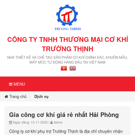
CÔNG TY TNHH THƯƠNG MẠI CƠ KHÍ
TRƯỜNG THỊNH
NHÀ THIẾT KẾ VÀ CHẾ TẠO SẢN PHẨM CƠ KHÍ CHÍNH XÁC, KHUÔN MẪU,
MÁY MÓC TỰ ĐỘNG HÀNG ĐẦU TẠI VIỆT NAM
MENU
Trang chủ
Dịch vụ
Gia công cơ khí giá rẻ nhất Hải Phòng
Ngày đăng: 13-11-2020 |
Admin
Công ty cơ khí phụ trợ Trường Thịnh là địa chỉ chuyên nhận