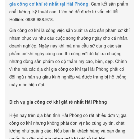
gia công cơ khí rẻ nhất tại Hải Phòng
. Cam kết sản phẩm
chất lượng, kỹ thuật cao. Liên hệ để được tư vấn chi tiết.
Hotline: 0936.988.978.
Gia công cơ khí là công việc sản xuất ra các sản phẩm cơ khí
nhằm phục vụ nhu cầu cuộc sống thường ngày cho cá nhân,
doanh nghiệp. Ngày nay khi mà nhu cầu sử dụng các sản
phẩm cơ khí ngày càng cao thì cùng với đó lại ưa chuộng
những dòng sản phẩm có độ thẩm mỹ cao, bền, đẹp. Chính
vì thế mà các địa chỉ gia công cơ khí tại Hải Phòng phải có
đội ngũ nhân sự giàu kinh nghiệp và được trang bị hệ thống
máy móc hiện đại.
Dịch vụ gia công cơ khí giá rẻ nhất Hải Phòng
Hiện nay trên địa bàn tỉnh Hải Phòng có rất nhiều đơn vị gia
công cơ khí nhưng không phải đơn vị nào cũng uy tín, chất
lượng như quảng cáo. Nếu bạn là khách hàng và bạn đang
muốn tìm
địa chỉ gia công cơ khí giá rẻ tại Hải