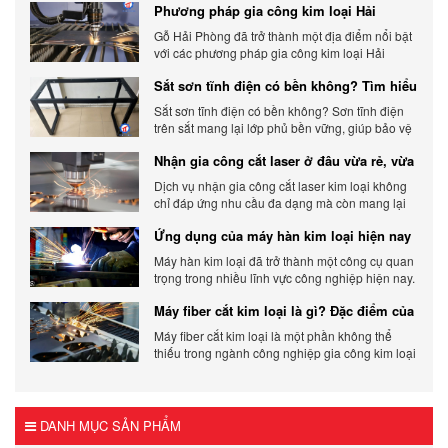
Phương pháp gia công kim loại Hải
khách hàng. Xem ngay nhé.
Phòng phổ biến hiện nay
Gỗ Hải Phòng đã trở thành một địa điểm nổi bật
với các phương pháp gia công kim loại Hải
Phòng hiện đại và chất lượng.
Sắt sơn tĩnh điện có bền không? Tìm hiểu
chi tiết
Sắt sơn tĩnh điện có bền không? Sơn tĩnh điện
trên sắt mang lại lớp phủ bền vững, giúp bảo vệ
sản phẩm khỏi các yếu tố môi trường và tác
Nhận gia công cắt laser ở đâu vừa rẻ, vừa
động bên ngoài.
chất lượng
Dịch vụ nhận gia công cắt laser kim loại không
chỉ đáp ứng nhu cầu đa dạng mà còn mang lại
sự linh hoạt và chất lượng cho các sản phẩm.
Ứng dụng của máy hàn kim loại hiện nay
Máy hàn kim loại đã trở thành một công cụ quan
trọng trong nhiều lĩnh vực công nghiệp hiện nay.
Cơ Khí Trường Thịnh - Địa điểm cung cấp uy tín
Máy fiber cắt kim loại là gì? Đặc điểm của
máy fiber
Máy fiber cắt kim loại là một phần không thể
thiếu trong ngành công nghiệp gia công kim loại
hiện đại.
DANH MỤC SẢN PHẨM