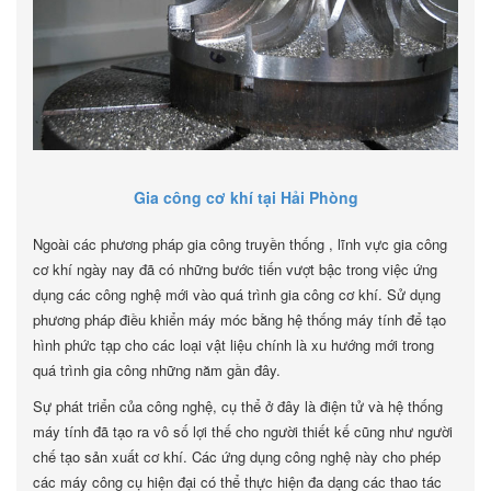
Gia công cơ khí tại Hải Phòng
Ngoài các phương pháp gia công truyền thống , lĩnh vực gia công
cơ khí ngày nay đã có những bước tiến vượt bậc trong việc ứng
dụng các công nghệ mới vào quá trình gia công cơ khí. Sử dụng
phương pháp điều khiển máy móc bằng hệ thống máy tính để tạo
hình phức tạp cho các loại vật liệu chính là xu hướng mới trong
quá trình gia công những năm gần đây.
Sự phát triển của công nghệ, cụ thể ở đây là điện tử và hệ thống
máy tính đã tạo ra vô số lợi thế cho người thiết kế cũng như người
chế tạo sản xuất cơ khí. Các ứng dụng công nghệ này cho phép
các máy công cụ hiện đại có thể thực hiện đa dạng các thao tác