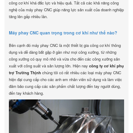
công cơ khí khá đắc lực và hiệu quả. Tất cả các khả năng công
nghệ của máy phay CNC giúp năng lực sản xuất của doanh nghiệp
tăng lên gấp nhiều lần.
Máy phay CNC quan trọng trong cơ khí như thế nào?
Bên cạnh đó máy phay CNC là một thiết bị gia công cơ khí thông
dụng và dễ dàng bắt gặp ở gần như mọi công xưởng, từ những
công xưởng có quy mô nhỏ và vừa cho đến các công xưởng sản
xuất với công suất và sản lượng lớn. Hiện nay
công ty cơ khí phụ
trợ Trường Thịnh
chúng tôi có rất nhiều các loại máy phay CNC
hiện đại cung cấp cho các anh em nhân viên sử dụng và làm việc
đảm bảo cung cấp các sản phẩm chất lượng đến tay người dùng,
đến tay khách hàng.