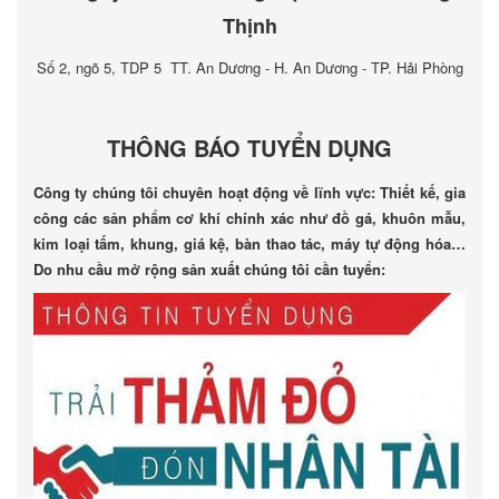
Thịnh
Số 2, ngõ 5, TDP 5 TT. An Dương - H. An Dương - TP. Hải Phòng
THÔNG BÁO TUYỂN DỤNG
Công ty chúng tôi chuyên hoạt động về lĩnh vực: Thiết kế, gia
công các sản phẩm cơ khí chính xác như đồ gá, khuôn mẫu,
kim loại tấm, khung, giá kệ, bàn thao tác, máy tự động hóa…
Do nhu cầu mở rộng sản xuất chúng tôi cần tuyển: