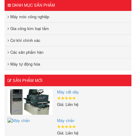
DANH MỤC SẢN PHẨM
Máy móc công nghiệp
Gia công kim loại tấm
Cơ khí chính xác
Các sản phẩm hàn
Máy tự động hóa
SẢN PHẨM MỚI
Máy cắt dây
Giá: Liên hệ
Máy chấn
Giá: Liên hệ