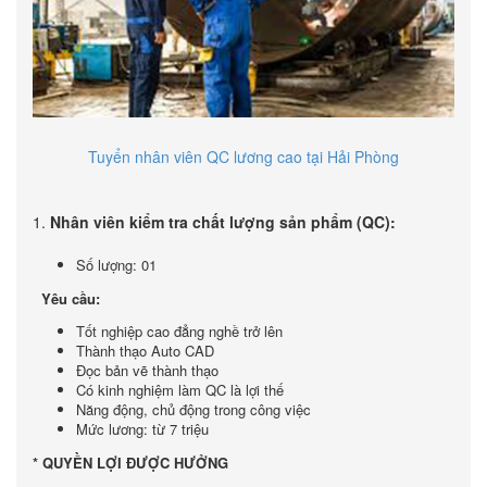
Tuyển nhân viên QC lương cao tại Hải Phòng
1.
Nhân viên kiểm tra chất lượng sản phẩm
(QC):
Số lượng: 01
Yêu cầu:
Tốt nghiệp cao đẳng nghề trở lên
Thành thạo Auto CAD
Đọc bản vẽ thành thạo
Có kinh nghiệm làm QC là lợi thế
Năng động, chủ động trong công việc
Mức lương: từ 7 triệu
* QUYỀN LỢI ĐƯỢC HƯỞNG