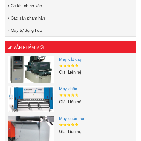
Cơ khí chính xác
Các sản phẩm hàn
Máy tự động hóa
SẢN PHẨM MỚI
Máy cắt dây
Giá: Liên hệ
Máy chấn
Giá: Liên hệ
Máy cuốn tròn
Giá: Liên hệ