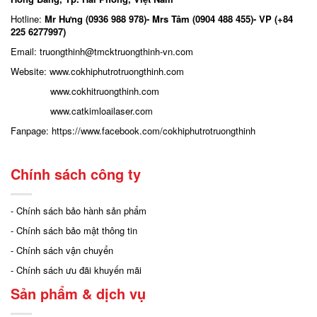
Hotline:
Mr Hưng (0936 988 978)- Mrs Tâm (0904 488 455)- VP (+84
225 6277997)
Email: truongthinh
@tmcktruongthinh-vn.com
Website:
www.cokhiphutrotruongthinh.com
www.cokhitruongthinh.com
www.catkimloailaser.com
Fanpage:
https://www.facebook.com/cokhiphutrotruongthinh
Chính sách công ty
- Chính sách bảo hành sản phẩm
- Chính sách bảo mật thông tin
- Chính sách vận chuyển
- Chính sách ưu đãi khuyến mãi
Sản phẩm & dịch vụ