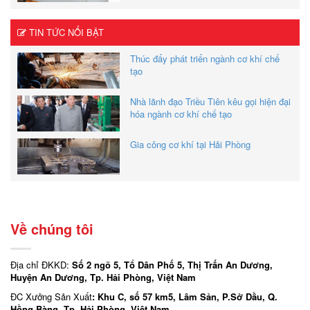
TIN TỨC NỔI BẬT
Thúc đẩy phát triển ngành cơ khí chế
tạo
Nhà lãnh đạo Triều Tiên kêu gọi hiện đại
hóa ngành cơ khí chế tạo
Gia công cơ khí tại Hải Phòng
Về chúng tôi
Địa chỉ ĐKKD:
Số 2 ngõ 5, Tổ Dân Phố 5, Thị Trấn An Dương,
Huyện An Dương, Tp. Hải Phòng, Việt Nam
ĐC Xưởng Sản Xuất
: Khu C, số 57 km5, Lâm Sản, P.Sở Dầu, Q.
Hồng Bàng, Tp. Hải Phòng, Việt Nam