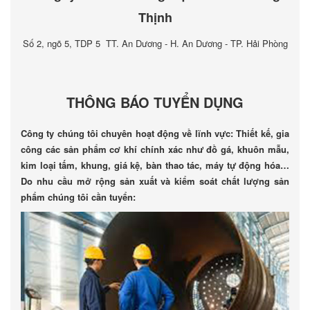
Thịnh
Số 2, ngõ 5, TDP 5 TT. An Dương - H. An Dương - TP. Hải Phòng
THÔNG BÁO TUYỂN DỤNG
Công ty chúng tôi chuyên hoạt động về lĩnh vực: Thiết kế, gia
công các sản phẩm cơ khí chính xác như đồ gá, khuôn mẫu,
kim loại tấm, khung, giá kệ, bàn thao tác, máy tự động hóa…
Do nhu cầu mở rộng sản xuất và kiểm soát chất lượng sản
phẩm chúng tôi cần tuyển: